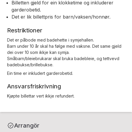
Billetten gjeld for ein klokketime og inkluderer
garderobetid.
Det er lik billettpris for barn/vaksen/honnør.
Restriktioner
Det er påbode med badehette i symjehallen.
Barn under 10 år skal ha følge med vaksne. Det same gjeld
dei over 10 som ikkje kan symja.
Småbarn/bleiebrukarar skal bruka badebleie, og tettvevd
badebukse/brillebukse.
Ein time er inkludert garderobetid.
Ansvarsfriskrivning
Kjøpte billettar vert ikkje refundert.
Arrangör