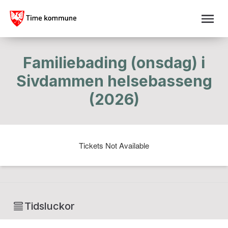
Familiebading (onsdag) i
Sivdammen helsebasseng
(2026)
Tickets Not Available
Tidsluckor