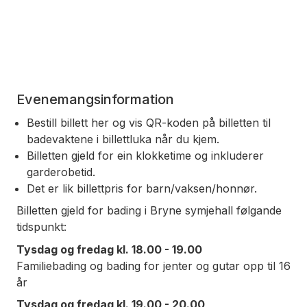
Evenemangsinformation
Bestill billett her og vis QR-koden på billetten til
badevaktene i billettluka når du kjem.
Billetten gjeld for ein klokketime og inkluderer
garderobetid.
Det er lik billettpris for barn/vaksen/honnør.
Billetten gjeld for bading i Bryne symjehall følgande
tidspunkt:
Tysdag og fredag kl. 18.00 - 19.00
Familiebading og bading for jenter og gutar opp til 16
år
Tysdag og fredag kl. 19.00 - 20.00