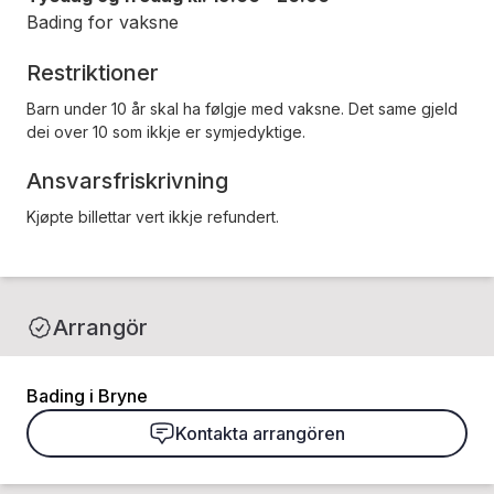
Bading for vaksne
Restriktioner
Barn under 10 år skal ha følgje med vaksne. Det same gjeld
dei over 10 som ikkje er symjedyktige.
Ansvarsfriskrivning
Kjøpte billettar vert ikkje refundert.
Arrangör
Bading i Bryne
Kontakta arrangören