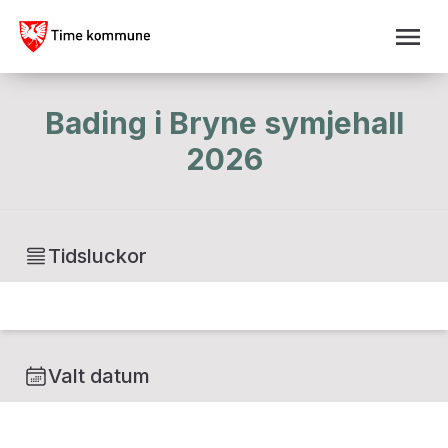
Bading i Bryne symjehall
2026
Tidsluckor
Valt datum