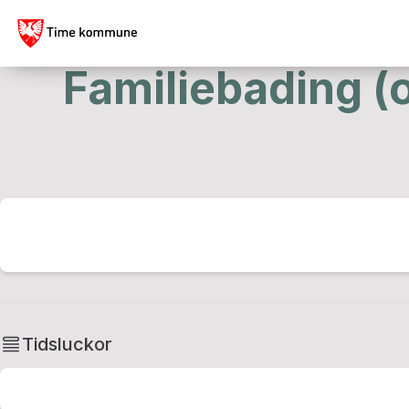
Familiebading 
Tidsluckor