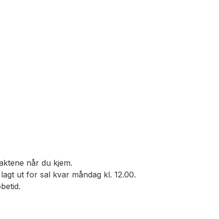
evaktene når du kjem.
agt ut for sal kvar måndag kl. 12.00.
betid.