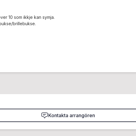
ver 10 som ikkje kan symja.
ukse/brillebukse.
Kontakta arrangören