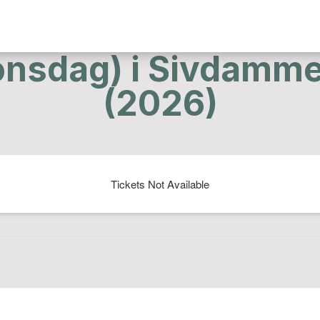
(onsdag) i Sivdamm
(2026)
Tickets Not Available