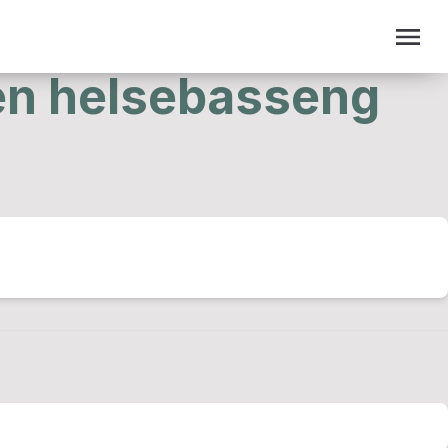
men helsebasseng