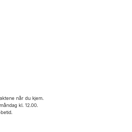
evaktene når du kjem.
 måndag kl. 12.00.
betid.