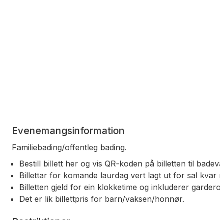
Evenemangsinformation
Familiebading/offentleg bading.
Bestill billett her og vis QR-koden på billetten til bad
Billettar for komande laurdag vert lagt ut for sal kvar
Billetten gjeld for ein klokketime og inkluderer gardero
Det er lik billettpris for barn/vaksen/honnør.