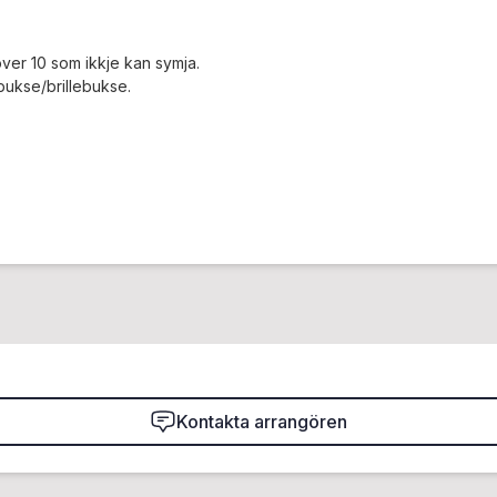
ver 10 som ikkje kan symja.
ukse/brillebukse.
Kontakta arrangören