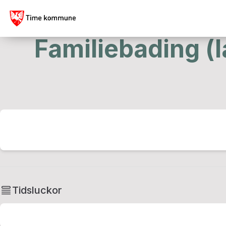
Familiebading (
Tidsluckor