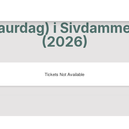
laurdag) i Sivdam
(2026)
Tickets Not Available