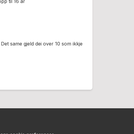
pp til 16 år
 Det same gjeld dei over 10 som ikkje