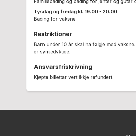
Familiebading og bading for jenter og gutar o
Tysdag og fredag kl. 19.00 - 20.00
Bading for vaksne
Restriktioner
Barn under 10 år skal ha følgje med vaksne.
er symjedyktige.
Ansvarsfriskrivning
Kjøpte billettar vert ikkje refundert.