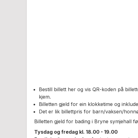
Bestill billett her og vis QR-koden på billet
kjem.
Billetten gjeld for ein klokketime og inklud
Det er lik billettpris for barn/vaksen/honnø
Billetten gjeld for bading i Bryne symjehall f
Tysdag og fredag kl. 18.00 - 19.00