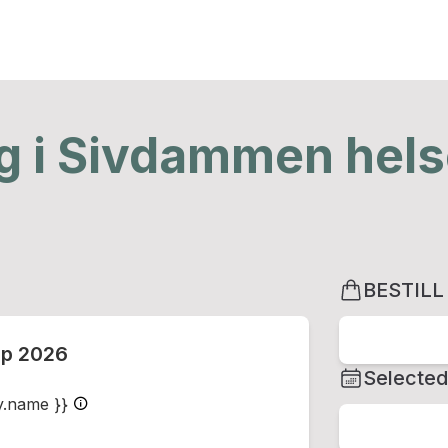
g i Sivdammen hel
BESTILL
ep 2026
Selected
ty.name }}