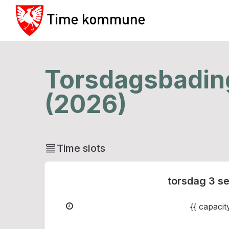
Torsdagsbadin
(2026)
Time slots
torsdag
3 s
{{ capaci