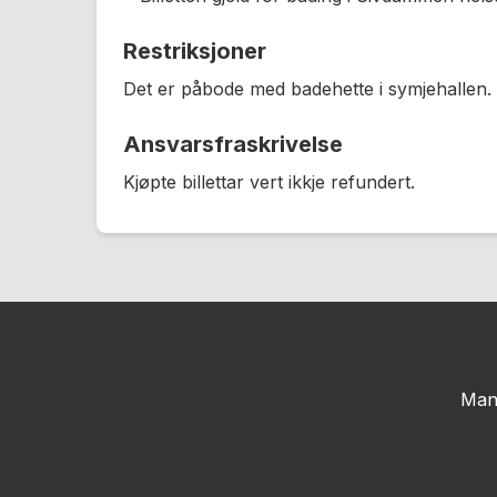
Restriksjoner
Det er påbode med badehette i symjehallen.
Ansvarsfraskrivelse
Kjøpte billettar vert ikkje refundert.
Man