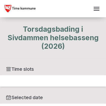
Torsdagsbading i
Sivdammen helsebasseng
(2026)
Time slots
Selected date