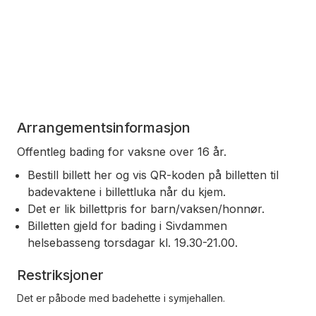
Arrangementsinformasjon
Offentleg bading for vaksne over 16 år.
Bestill billett her og vis QR-koden på billetten til
badevaktene i billettluka når du kjem.
Det er lik billettpris for barn/vaksen/honnør.
Billetten gjeld for bading i Sivdammen
helsebasseng torsdagar kl. 19.30-21.00.
Restriksjoner
Det er påbode med badehette i symjehallen.