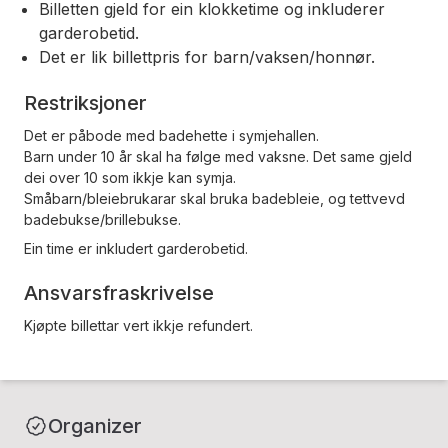
Billetten gjeld for ein klokketime og inkluderer
garderobetid.
Det er lik billettpris for barn/vaksen/honnør.
Restriksjoner
Det er påbode med badehette i symjehallen.
Barn under 10 år skal ha følge med vaksne. Det same gjeld
dei over 10 som ikkje kan symja.
Småbarn/bleiebrukarar skal bruka badebleie, og tettvevd
badebukse/brillebukse.
Ein time er inkludert garderobetid.
Ansvarsfraskrivelse
Kjøpte billettar vert ikkje refundert.
Organizer