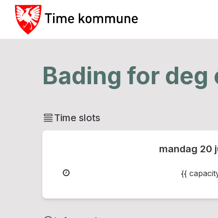
Bading for deg
Time slots
mandag
20 
{{ capaci