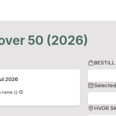
 over 50 (2026)
BESTILL
jul 2026
Selected
ty.name }}
HVOR SK