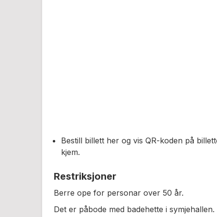
Bestill billett her og vis QR-koden på billet
kjem.
Restriksjoner
Berre ope for personar over 50 år.
Det er påbode med badehette i symjehallen.