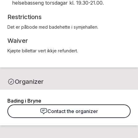
helsebasseng torsdagar kl. 19.30-21.00.
Restrictions
Det er påbode med badehette i symjehallen.
Waiver
Kjøpte billettar vert ikkje refundert.
Organizer
Bading i Bryne
Contact the organizer