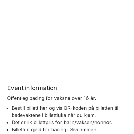
Event information
Offentleg bading for vaksne over 16 år.
Bestill billett her og vis QR-koden på billetten til
badevaktene i billettluka når du kjem.
Det er lik billettpris for barn/vaksen/honnør.
Billetten gjeld for bading i Sivdammen