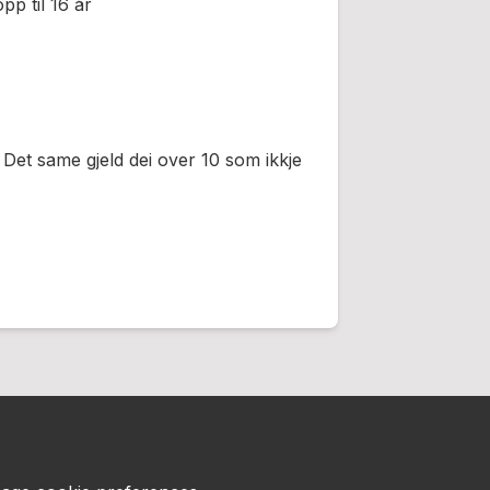
pp til 16 år
 Det same gjeld dei over 10 som ikkje