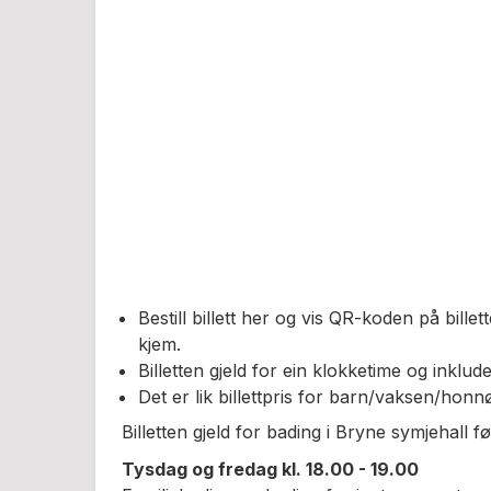
Bestill billett her og vis QR-koden på billet
kjem.
Billetten gjeld for ein klokketime og inklud
Det er lik billettpris for barn/vaksen/honnø
Billetten gjeld for bading i Bryne symjehall f
Tysdag og fredag kl. 18.00 - 19.00