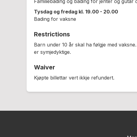
Familiebading og bading for jenter og gutar o
Tysdag og fredag kl. 19.00 - 20.00
Bading for vaksne
Restrictions
Barn under 10 år skal ha følgje med vaksne.
er symjedyktige.
Waiver
Kjøpte billettar vert ikkje refundert.