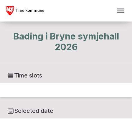
Bading i Bryne symjehall
2026
Time slots
Selected date