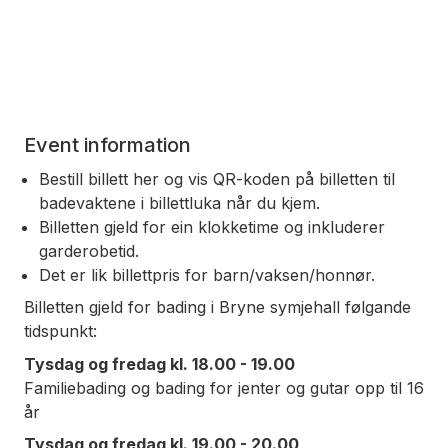
Event information
Bestill billett her og vis QR-koden på billetten til
badevaktene i billettluka når du kjem.
Billetten gjeld for ein klokketime og inkluderer
garderobetid.
Det er lik billettpris for barn/vaksen/honnør.
Billetten gjeld for bading i Bryne symjehall følgande
tidspunkt:
Tysdag og fredag kl. 18.00 - 19.00
Familiebading og bading for jenter og gutar opp til 16
år
Tysdag og fredag kl. 19.00 - 20.00