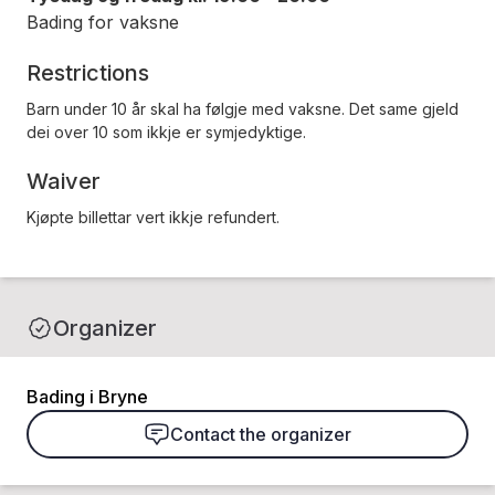
Bading for vaksne
Restrictions
Barn under 10 år skal ha følgje med vaksne. Det same gjeld
dei over 10 som ikkje er symjedyktige.
Waiver
Kjøpte billettar vert ikkje refundert.
Organizer
Bading i Bryne
Contact the organizer