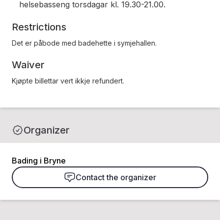
helsebasseng torsdagar kl. 19.30-21.00.
Restrictions
Det er påbode med badehette i symjehallen.
Waiver
Kjøpte billettar vert ikkje refundert.
Organizer
Bading i Bryne
Contact the organizer