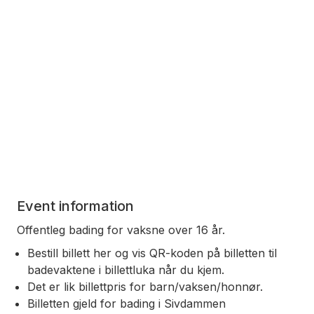
Event information
Offentleg bading for vaksne over 16 år.
Bestill billett her og vis QR-koden på billetten til
badevaktene i billettluka når du kjem.
Det er lik billettpris for barn/vaksen/honnør.
Billetten gjeld for bading i Sivdammen